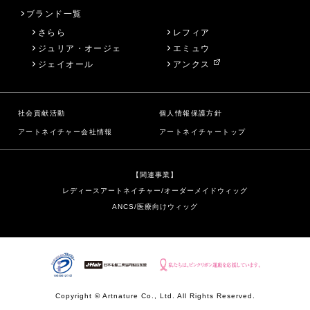
ブランド一覧
さらら
レフィア
ジュリア・オージェ
エミュウ
ジェイオール
アンクス
社会貢献活動
個人情報保護方針
アートネイチャー会社情報
アートネイチャートップ
【関連事業】
レディースアートネイチャー/オーダーメイドウィッグ
ANCS/医療向けウィッグ
Copyright © Artnature Co., Ltd. All Rights Reserved.