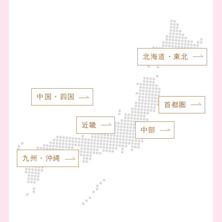
北海道・東北
中国・四国
首都圏
近畿
中部
九州・沖縄