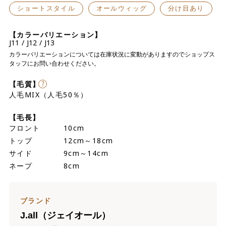
ショートスタイル
オールウィッグ
分け目あり
【カラーバリエーション】
J11
J12
J13
カラーバリエーションについては在庫状況に変動がありますのでショップス
タッフにお問い合わせください。
【毛質】
人毛MIX（人毛50％）
【毛長】
フロント 10cm
トップ 12cm～18cm
サイド 9cm～14cm
ネープ 8cm
ブランド
J.all（ジェイオール）