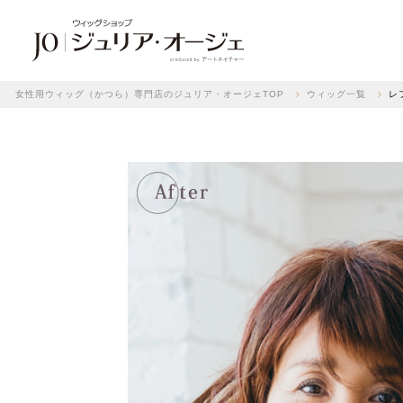
女性用ウィッグ（かつら）専門店のジュリア・オージェTOP
ウィッグ一覧
レ