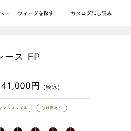
へ
ウィッグを探す
カタログ試し読み
ース FP
41,000円
（税込）