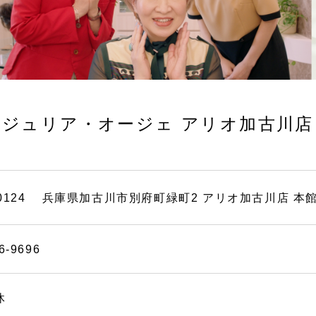
ジュリア・オージェ
アリオ加古川店
-0124
兵庫県加古川市別府町緑町2 アリオ加古川店 本館 
6-9696
休