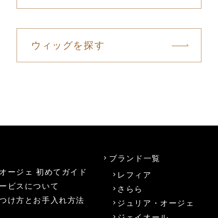
ウィッグを探す
ブランド一覧
オージェ 初めてガイド
レフィア
ービスについて
さらら
つけ方とお手入れ方法
ジュリア・オージェ
ジェイオール