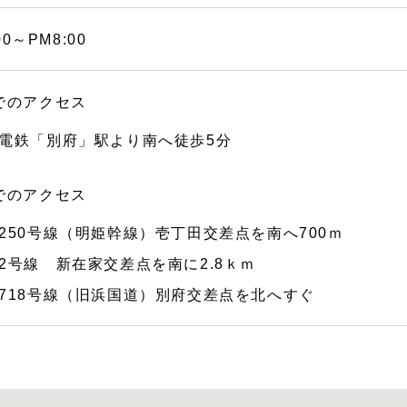
00～PM8:00
でのアクセス
電鉄「別府」駅より南へ徒歩5分
でのアクセス
250号線（明姫幹線）壱丁田交差点を南へ700ｍ
2号線 新在家交差点を南に2.8ｋｍ
718号線（旧浜国道）別府交差点を北へすぐ