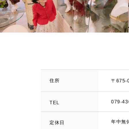
住所
〒675
079-43
TEL
年中無
定休日