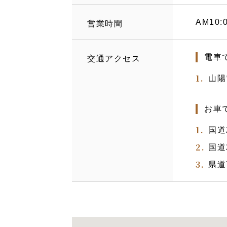
AM10:
営業時間
電車
交通アクセス
山陽
お車
国道
国道
県道