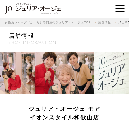
女性用ウィッグ（かつら）専門店のジュリア・オージェTOP
店舗情報
ジュリ
店舗情報
ジュリア・オージェ モア
イオンスタイル和歌山店