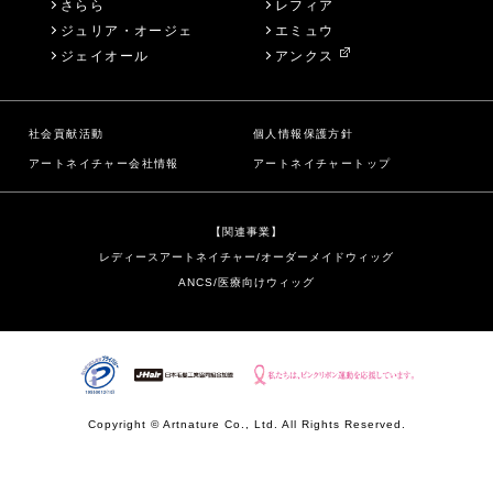
さらら
レフィア
ジュリア・オージェ
エミュウ
ジェイオール
アンクス
社会貢献活動
個人情報保護方針
アートネイチャー会社情報
アートネイチャートップ
【関連事業】
レディースアートネイチャー/オーダーメイドウィッグ
ANCS/医療向けウィッグ
Copyright © Artnature Co., Ltd. All Rights Reserved.