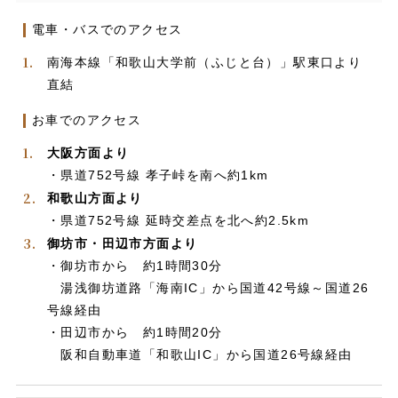
電車・バスでのアクセス
南海本線「和歌山大学前（ふじと台）」駅東口より
直結
お車でのアクセス
大阪方面より
・県道752号線 孝子峠を南へ約1km
和歌山方面より
・県道752号線 延時交差点を北へ約2.5km
御坊市・田辺市方面より
・御坊市から 約1時間30分
湯浅御坊道路「海南IC」から国道42号線～国道26
号線経由
・田辺市から 約1時間20分
阪和自動車道「和歌山IC」から国道26号線経由