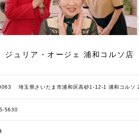
ジュリア・オージェ
浦和コルソ店
-0063
埼玉県さいたま市浦和区高砂1-12-1 浦和コルソ 
5-5630
休