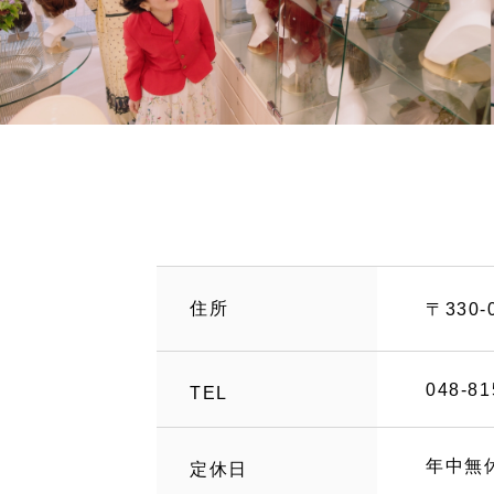
住所
〒330
048-81
TEL
年中無
定休日