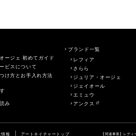
ブランド一覧
オージェ 初めてガイド
レフィア
ービスについて
さらら
つけ方とお手入れ方法
ジュリア・オージェ
ジェイオール
す
エミュウ
読み
アンクス
社情報
アートネイチャートップ
【関連事業】
レディ