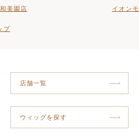
和美園店
イオン
ップ
店舗一覧
ウィッグを探す