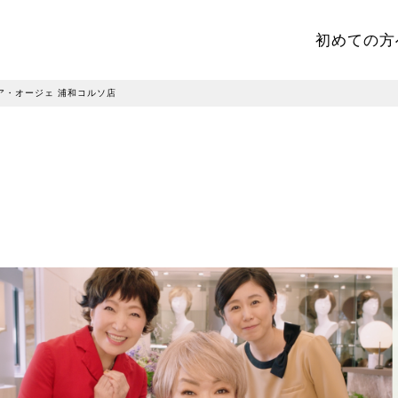
初めての方
ア・オージェ 浦和コルソ店