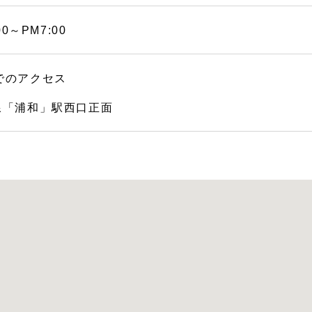
00～PM7:00
でのアクセス
線「浦和」駅西口正面