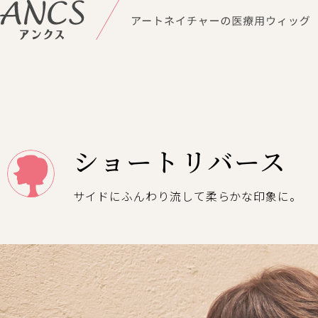
ショートリバース
サイドにふんわり流して
柔らかな印象に。