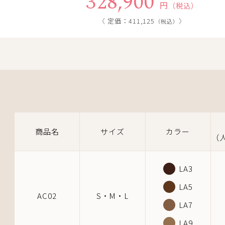
328,900
円
（税込）
〈 定価：411,125
〉
（税込）
商品名
サイズ
カラー
（
LA3
LA5
AC02
S・M・L
LA7
LA9