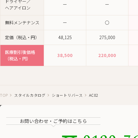
ドライヤー／
ー
ー
ヘアアイロン
無料メンテナンス
ー
○
定価（税込・円）
48,125
275,000
医療割引後価格
38,500
220,000
（税込・円）
TOP
スタイルカタログ
ショートリバース
AC02
お問い合わせ・ご予約はこちら