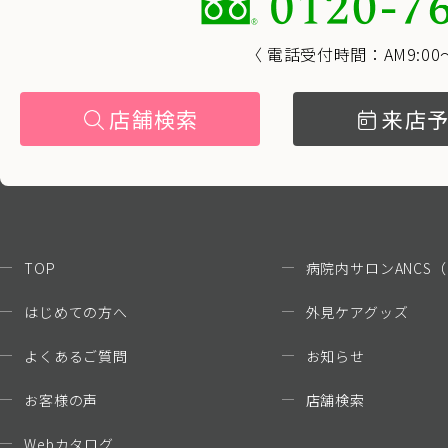
〈 電話受付時間：AM9:00〜
店舗検索
来店
TOP
病院内サロンANCS
（
はじめての方へ
外見ケアグッズ
よくあるご質問
お知らせ
お客様の声
店舗検索
Webカタログ