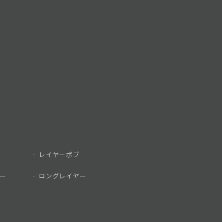
ス
レイヤーボブ
ー
ロングレイヤー